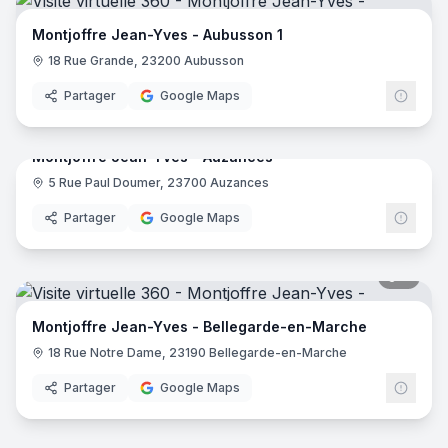
Montjoffre Jean-Yves - Aubusson 1
18 Rue Grande, 23200 Aubusson
Partager
Google Maps
7
pano
Montjoffre Jean-Yves - Auzances
5 Rue Paul Doumer, 23700 Auzances
Partager
Google Maps
7
pano
Montjoffre Jean-Yves - Bellegarde-en-Marche
18 Rue Notre Dame, 23190 Bellegarde-en-Marche
Partager
Google Maps
8
pano