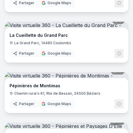
Partager
Google Maps
9
pano
La Cueillette du Grand Parc
Le Grand Parc, 14480 Coulombs
Partager
Google Maps
18
pano
Pépinières de Montimas
Chemin rural n 61, Rte de Bessan, 34500 Béziers
Partager
Google Maps
23
pano