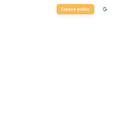
e
|
Visite Premium
|
Espace public