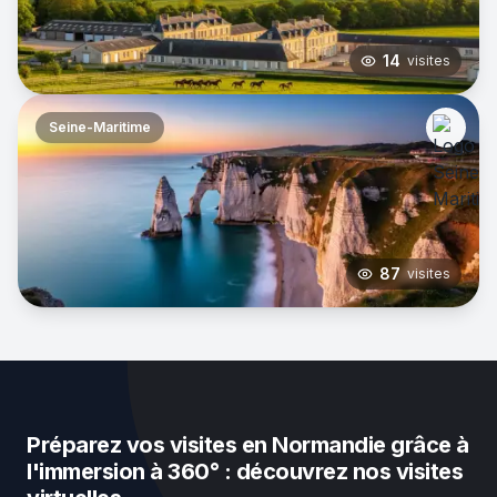
14
visites
Seine-Maritime
87
visites
Préparez vos visites en Normandie grâce à
l'immersion à 360° : découvrez nos visites