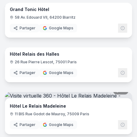
Grand Tonic Hôtel
58 Av. Edouard VII, 64200 Biarritz
Partager
Google Maps
17
pano
Hôtel Relais des Halles
26 Rue Pierre Lescot, 75001 Paris
Partager
Google Maps
20
pano
Hôtel Le Relais Madeleine
11 BIS Rue Godot de Mauroy, 75009 Paris
Partager
Google Maps