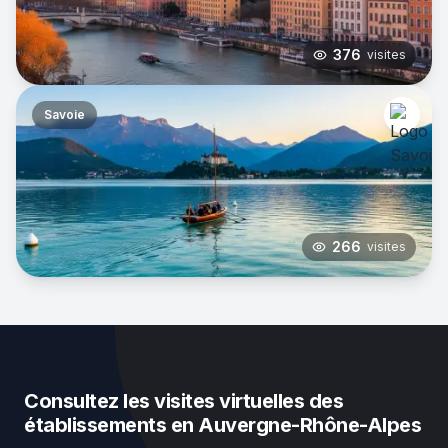
376
visites
Savoie
266
visites
Consultez les visites virtuelles des
établissements en Auvergne-Rhône-Alpes