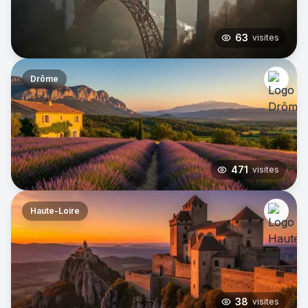
63
visites
Drôme
471
visites
Haute-Loire
38
visites