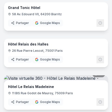
Grand Tonic Hôtel
58 Av. Edouard VII, 64200 Biarritz
Partager
Google Maps
17
pano
Hôtel Relais des Halles
26 Rue Pierre Lescot, 75001 Paris
Partager
Google Maps
20
pano
Hôtel Le Relais Madeleine
11 BIS Rue Godot de Mauroy, 75009 Paris
Partager
Google Maps