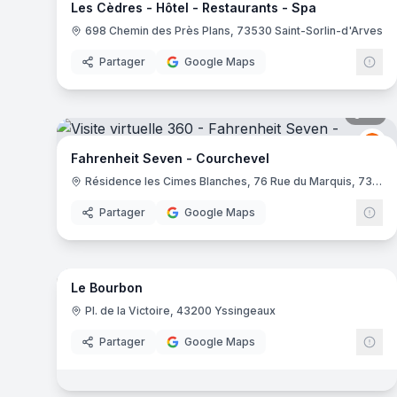
Les Cèdres - Hôtel - Restaurants - Spa
698 Chemin des Près Plans, 73530 Saint-Sorlin-d'Arves
Partager
Google Maps
10
pa
Fa
FS
Fahrenheit Seven - Courchevel
Résidence les Cimes Blanches, 76 Rue du Marquis, 73120 Courchevel
Partager
Google Maps
16
pa
Le Bourbon
Pl. de la Victoire, 43200 Yssingeaux
Partager
Google Maps