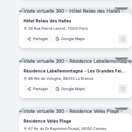
17
pa
Hôtel Relais des Halles
26 Rue Pierre Lescot, 75001 Paris
Partager
Google Maps
17
pa
Résidence Labellemontagne - Les Grandes Feignes
88 Rte de Vologne, 88250 La Bresse
Partager
Google Maps
14
pa
Résidence Vélès Plage
67 Av. du Dr Raymond Picaud, 06150 Cannes