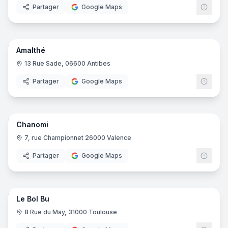
Partager
Google Maps
8
pano
Amalthé
13 Rue Sade, 06600 Antibes
Partager
Google Maps
Chanomi
7, rue Championnet 26000 Valence
Partager
Google Maps
5
pano
Le Bol Bu
8 Rue du May, 31000 Toulouse