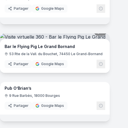
Partager
Google Maps
mas
9
panoramas
Bar le Flying Pig Le Grand Bornand
53 Rte de la Vall. du Bouchet, 74450 Le Grand-Bornand
Partager
Google Maps
17
panoramas
mas
Pub O’Brian’s
9 Rue Barbès, 18000 Bourges
Partager
Google Maps
8
panoramas