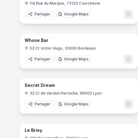
114 Rue du Marquis, 73120 Courchevel
Partager
Google Maps
10
pa
Whose Bar
52 Cr Victor Hugo, 33000 Bordeaux
Partager
Google Maps
17
pa
Secret Dream
32 Cr de Verdun Perrache, 69002 Lyon
Partager
Google Maps
6
pa
Le Briey