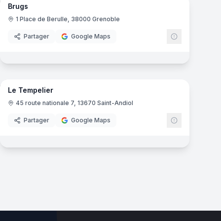
Brugs
1 Place de Berulle, 38000 Grenoble
Partager
Google Maps
8
panoramas
mas
Le Tempelier
45 route nationale 7, 13670 Saint-Andiol
Partager
Google Maps