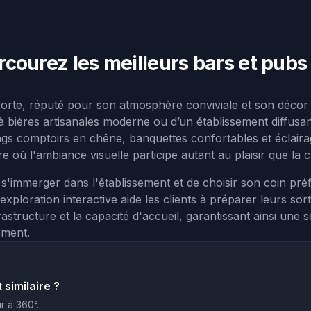
arcourez les meilleurs bars et pub
 forte, réputé pour son atmosphère conviviale et son décor s
r à bières artisanales moderne ou d’un établissement diffus
ngs comptoirs en chêne, banquettes confortables et éclair
e où l'ambiance visuelle participe autant au plaisir que la 
s'immerger dans l'établissement et de choisir son coin pr
ploration interactive aide les clients à préparer leurs sort
frastructure et la capacité d'accueil, garantissant ainsi une
ement.
similaire ?
r à 360°.