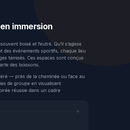
s en immersion
ouvent boisé et feutré. Qu’il s’agisse
ant des événements sportifs, chaque lieu
ages tamisés. Ces espaces sont conçus
carte des boissons.
éféré — près de la cheminée ou face au
ies de groupe en visualisant
 soirée réussie dans un cadre
Assistant Webvisite
Agent IA