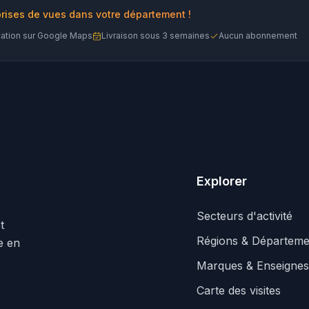
prises de vues dans votre département !
cation sur Google Maps
Livraison sous 3 semaines
Aucun abonnement
Explorer
Secteurs d'activité
t
Régions & Départeme
le en
Marques & Enseignes
Carte des visites