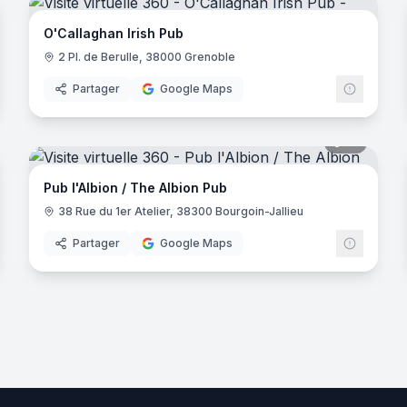
O'Callaghan Irish Pub
2 Pl. de Berulle, 38000 Grenoble
Partager
Google Maps
noramas
19
panora
Pub l'Albion / The Albion Pub
38 Rue du 1er Atelier, 38300 Bourgoin-Jallieu
Partager
Google Maps