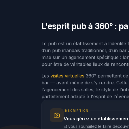
L'esprit pub à 360° : p
Le pub est un établissement à l'identité
d’un pub irlandais traditionnel, d’un ba
mise sur un agencement spécifique : lo
pour être de véritables lieux de rencontr
Les
visites virtuelles
360° permettent de 
bar — avant même de s'y rendre. Cette ex
l'agencement des salles, le style de l'in
parfaitement adapté à l'esprit de l'évén
INSCRIPTION
Vous gérez un établissement 
Et vous souhaitez le faire découvri