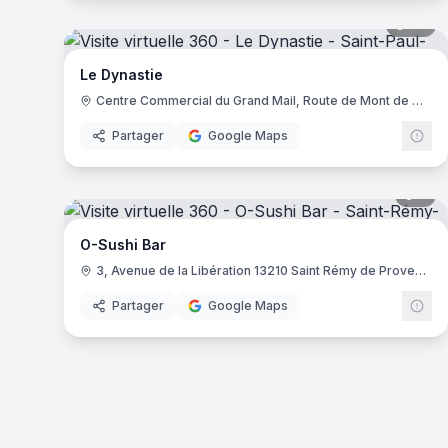
27
pa
Le Dynastie
Centre Commercial du Grand Mail, Route de Mont de Marsan, 40990 Saint-Paul-lès-Dax
Partager
Google Maps
5
pa
O-Sushi Bar
3, Avenue de la Libération 13210 Saint Rémy de Provence
Partager
Google Maps