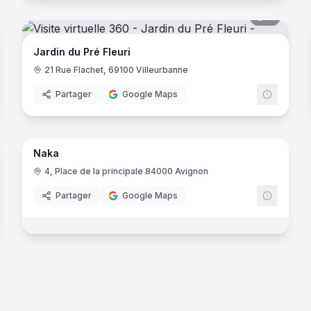
noramas
11
panora
Jardin du Pré Fleuri
21 Rue Flachet, 69100 Villeurbanne
Partager
Google Maps
9
panora
noramas
Naka
4, Place de la principale 84000 Avignon
Partager
Google Maps