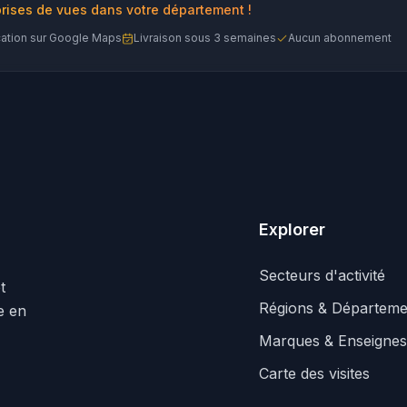
prises de vues dans votre département !
cation sur Google Maps
Livraison sous 3 semaines
Aucun abonnement
Explorer
Secteurs d'activité
t
Régions & Départeme
le en
Marques & Enseignes
Carte des visites