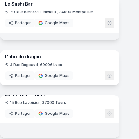
Le Sushi Bar
20 Rue Bernard Délicieux, 34000 Montpellier
Partager
Google Maps
mas
8
panoramas
L'abri du dragon
3 Rue Bugeaud, 69006 Lyon
Partager
Google Maps
5
panoramas
mas
Asian Nour - Tours
15 Rue Lavoisier, 37000 Tours
Partager
Google Maps