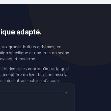
tique adapté.
s aux grands buffets à thèmes, en
tion spécifique et une mise en scène
épaysant et moderne.
ment des salles depuis n'importe quel
tmosphère du lieu, facilitant ainsi la
se des infrastructures d'accueil.