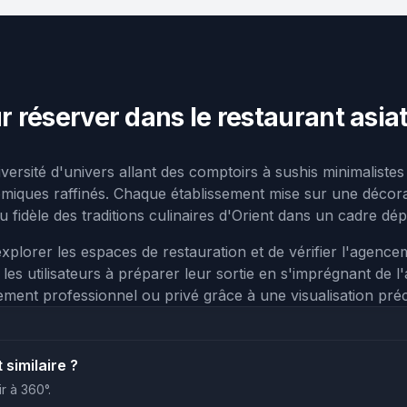
ur réserver dans le restaurant asia
versité d'univers allant des comptoirs à sushis minimaliste
omiques raffinés. Chaque établissement mise sur une décora
u fidèle des traditions culinaires d'Orient dans un cadre d
plorer les espaces de restauration et de vérifier l'agence
les utilisateurs à préparer leur sortie en s'imprégnant de l'a
ent professionnel ou privé grâce à une visualisation préci
similaire ?
r à 360°.