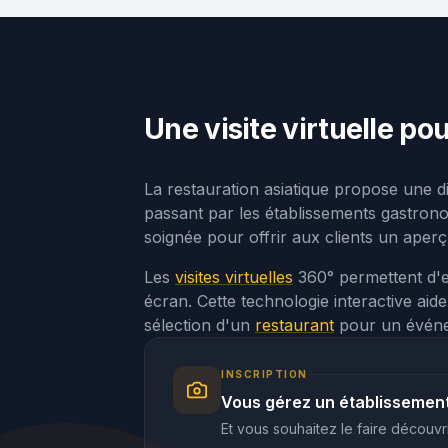
Une visite virtuelle po
La restauration asiatique propose une di
passant par les établissements gastron
soignée pour offrir aux clients un aperç
Les
visites virtuelles
360° permettent d'ex
écran. Cette technologie interactive aide 
sélection d'un
restaurant
pour un événem
INSCRIPTION
Vous gérez un établissement 
Et vous souhaitez le faire découvri