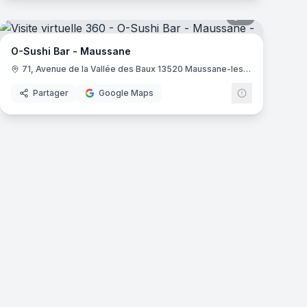
mas
4
panoramas
O-Sushi Bar - Maussane
71, Avenue de la Vallée des Baux 13520 Maussane-les-Alpilles
Partager
Google Maps
mas