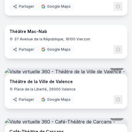
Partager
Google Maps
12
pano
Théâtre Mac-Nab
37 Avenue de la République, 18100 Vierzon
Partager
Google Maps
18
pano
Théâtre de la Ville de Valence
Place de la Liberté, 26000 Valence
Partager
Google Maps
16
pano
Café-Théâtre de Carcans