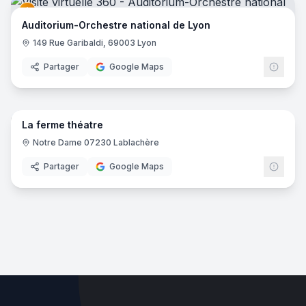
Auditorium-Orchestre national de Lyon
149 Rue Garibaldi, 69003 Lyon
Partager
Google Maps
18
pano
La ferme théatre
Notre Dame 07230 Lablachère‎
Partager
Google Maps