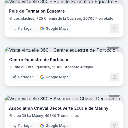
Pôle de Formation Équestre
Les blaches, 725 Chemin de la Quarree, 26700 Pierrelatte
Partager
Google Maps
19
pano
Centre équestre de Porticcio
Rue du Ctre Équestre, 20166 Grosseto-Prugna
Partager
Google Maps
5
pano
Association Cheval Découverte Ecurie de Mauny
Lieu Dit La Mauny, 49340 Trémentines
Partager
Google Maps