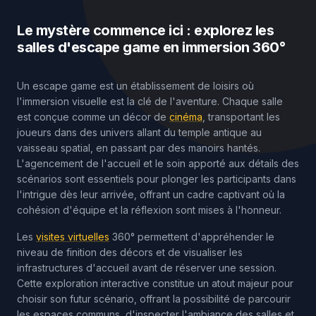
Le mystère commence ici : explorez les
salles d'escape game en immersion 360°
Un escape game est un établissement de loisirs où
l'immersion visuelle est la clé de l'aventure. Chaque salle
est conçue comme un décor de
cinéma
, transportant les
joueurs dans des univers allant du temple antique au
vaisseau spatial, en passant par des manoirs hantés.
L'agencement de l'accueil et le soin apporté aux détails des
scénarios sont essentiels pour plonger les participants dans
l'intrigue dès leur arrivée, offrant un cadre captivant où la
cohésion d'équipe et la réflexion sont mises à l'honneur.
Les
visites virtuelles
360° permettent d'appréhender le
niveau de finition des décors et de visualiser les
infrastructures d'accueil avant de réserver une session.
Cette exploration interactive constitue un atout majeur pour
choisir son futur scénario, offrant la possibilité de parcourir
les espaces communs, d'inspecter l'ambiance des salles et