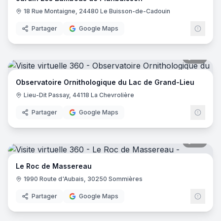
18 Rue Montaigne, 24480 Le Buisson-de-Cadouin
Partager
Google Maps
20
pano
Observatoire Ornithologique du Lac de Grand-Lieu
Lieu-Dit Passay, 44118 La Chevrolière
Partager
Google Maps
22
pano
Le Roc de Massereau
1990 Route d'Aubais, 30250 Sommières
Partager
Google Maps