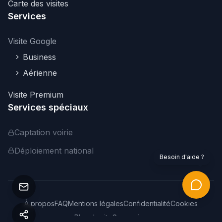
Carte des visites
Services
Visite Google
Business
Aérienne
Visite Premium
Services spéciaux
Captation voirie
Déploiement national
Besoin d'aide ?
À propos
FAQ
Mentions légales
Confidentialité
Cookies
Plan du site
Connexion