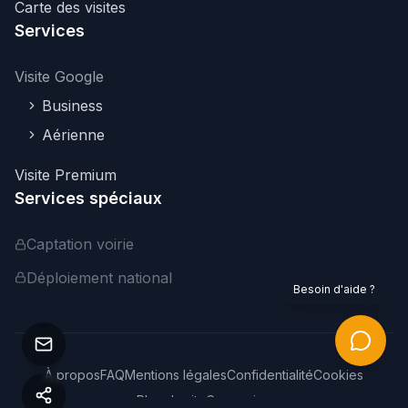
Carte des visites
Services
Visite Google
Business
Aérienne
Visite Premium
Services spéciaux
Captation voirie
Déploiement national
Besoin d'aide ?
À propos
FAQ
Mentions légales
Confidentialité
Cookies
Plan du site
Connexion