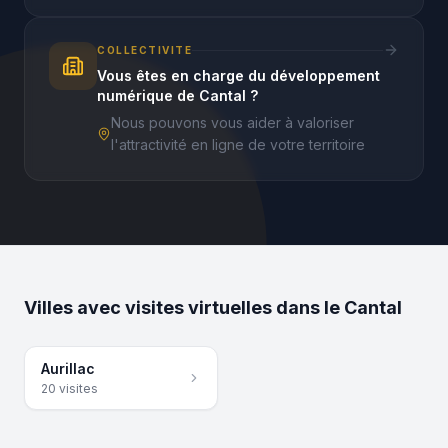
COLLECTIVITE
Vous êtes en charge du développement
numérique de Cantal ?
Nous pouvons vous aider à valoriser
l'attractivité en ligne de votre territoire
Villes avec visites virtuelles dans
le
Cantal
Aurillac
20
visite
s