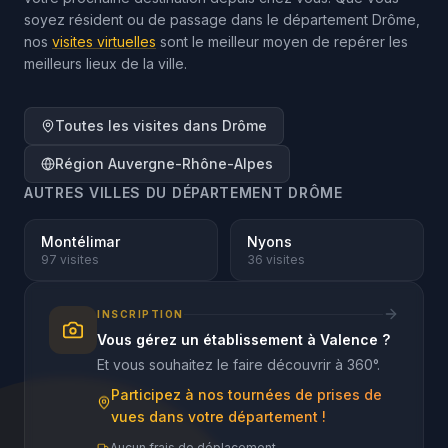
soyez résident ou de passage dans le département Drôme,
nos
visites virtuelles
sont le meilleur moyen de repérer les
meilleurs lieux de la ville.
Toutes les visites dans
Drôme
Région
Auvergne-Rhône-Alpes
AUTRES VILLES DU DÉPARTEMENT
DRÔME
Montélimar
Nyons
97
visites
36
visites
INSCRIPTION
Vous gérez un établissement à
Valence
?
Et vous souhaitez le faire découvrir à 360°.
Participez à nos tournées de prises de
vues dans votre département !
Aucun frais de déplacement