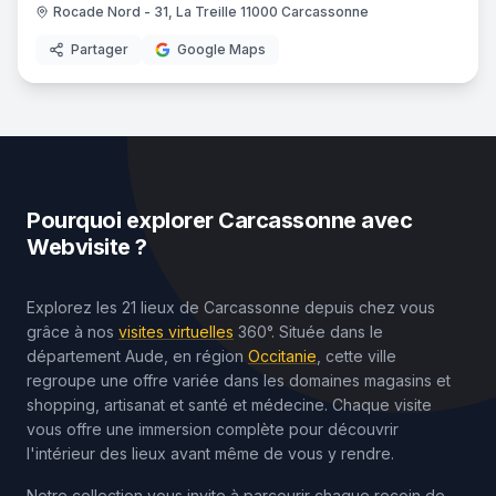
Rocade Nord - 31, La Treille 11000 Carcassonne
Partager
Google Maps
Pourquoi explorer
Carcassonne
avec
Webvisite ?
Explorez les 21 lieux de Carcassonne depuis chez vous
grâce à nos
visites virtuelles
360°. Située dans le
département Aude, en région
Occitanie
, cette ville
regroupe une offre variée dans les domaines magasins et
shopping, artisanat et santé et médecine. Chaque visite
vous offre une immersion complète pour découvrir
l'intérieur des lieux avant même de vous y rendre.
Notre collection vous invite à parcourir chaque recoin de