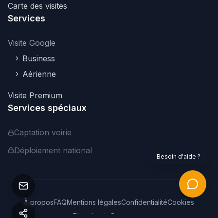
Carte des visites
Services
Visite Google
Business
Aérienne
Visite Premium
Services spéciaux
Captation voirie
Déploiement national
Besoin d'aide ?
À propos
FAQ
Mentions légales
Confidentialité
Cookies
Plan du site
Connexion