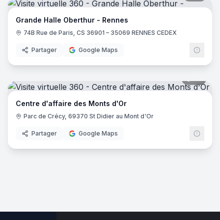
Grande Halle Oberthur - Rennes
74B Rue de Paris, CS 36901 – 35069 RENNES CEDEX
Partager
Google Maps
32
pano
Centre d'affaire des Monts d'Or
Parc de Crécy, 69370 St Didier au Mont d'Or
Partager
Google Maps