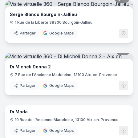
Serge Blanco Bourgoin-Jallieu
1 Rue de la Liberté 38300 Bourgoin-Jallieu
Partager
Google Maps
8
pano
Di Micheli Donna 2
7 Rue de l'Ancienne Madeleine, 13100 Aix-en-Provence
Partager
Google Maps
7
pano
Di Moda
10 Rue de l'Ancienne Madeleine, 13100 Aix-en-Provence
Partager
Google Maps