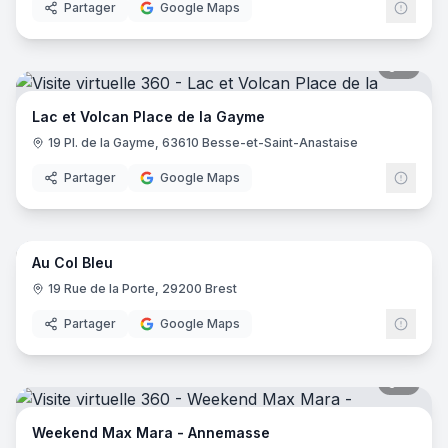
Partager
Google Maps
7
pano
Lac et Volcan Place de la Gayme
19 Pl. de la Gayme, 63610 Besse-et-Saint-Anastaise
Partager
Google Maps
9
pano
Au Col Bleu
19 Rue de la Porte, 29200 Brest
Partager
Google Maps
8
pano
Weekend Max Mara - Annemasse