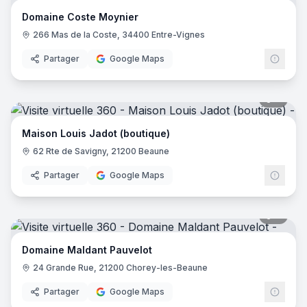
Domaine Coste Moynier
266 Mas de la Coste, 34400 Entre-Vignes
Partager
Google Maps
7
pano
Maison Louis Jadot (boutique)
62 Rte de Savigny, 21200 Beaune
Partager
Google Maps
9
pano
Domaine Maldant Pauvelot
24 Grande Rue, 21200 Chorey-les-Beaune
Partager
Google Maps