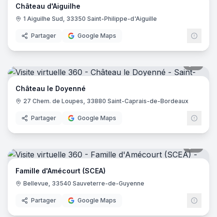
Château d'Aiguilhe
1 Aiguilhe Sud, 33350 Saint-Philippe-d'Aiguille
Partager
Google Maps
9
pano
Château le Doyenné
27 Chem. de Loupes, 33880 Saint-Caprais-de-Bordeaux
Partager
Google Maps
7
pano
Famille d'Amécourt (SCEA)
Bellevue, 33540 Sauveterre-de-Guyenne
Partager
Google Maps