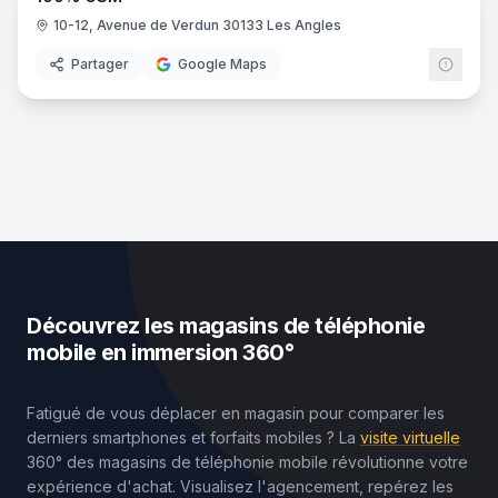
10-12, Avenue de Verdun 30133 Les Angles
Partager
Google Maps
Découvrez les magasins de téléphonie
mobile en immersion 360°
Fatigué de vous déplacer en magasin pour comparer les
derniers smartphones et forfaits mobiles ? La
visite virtuelle
360° des magasins de téléphonie mobile révolutionne votre
expérience d'achat. Visualisez l'agencement, repérez les