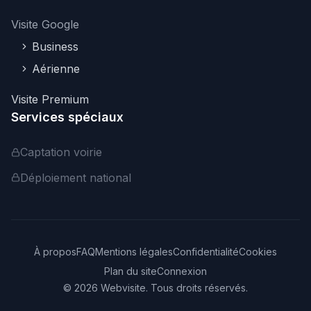
Visite Google
Business
Aérienne
Visite Premium
Services spéciaux
Captation voirie
Déploiement national
À propos
FAQ
Mentions légales
Confidentialité
Cookies
Plan du site
Connexion
©
2026
Webvisite. Tous droits réservés.