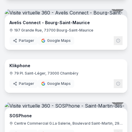
6
pano
Avelis Connect - Bourg-Saint-Maurice
197 Grande Rue, 73700 Bourg-Saint-Maurice
Partager
Google Maps
7
pano
Klikphone
79 Pl. Saint-Léger, 73000 Chambéry
Partager
Google Maps
5
pano
SOSPhone
Centre Commercial G.La Galerie, Boulevard Saint-Martin, 29600 Saint-Martin-des-Champs