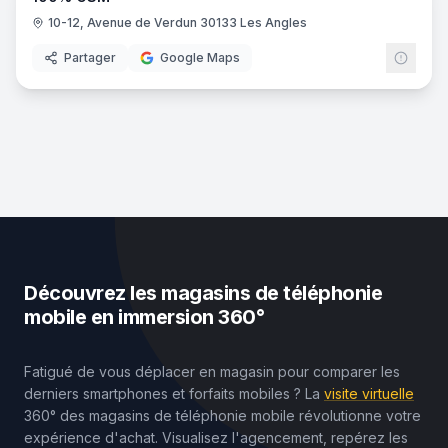
10-12, Avenue de Verdun 30133 Les Angles
Partager
Google Maps
Découvrez les magasins de téléphonie
mobile en immersion 360°
Fatigué de vous déplacer en magasin pour comparer les
derniers smartphones et forfaits mobiles ? La
visite virtuelle
360° des magasins de téléphonie mobile révolutionne votre
expérience d'achat. Visualisez l'agencement, repérez les