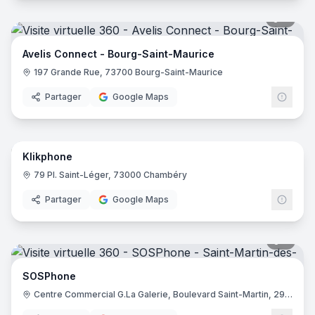
6
pano
Avelis Connect - Bourg-Saint-Maurice
197 Grande Rue, 73700 Bourg-Saint-Maurice
Partager
Google Maps
7
pano
Klikphone
79 Pl. Saint-Léger, 73000 Chambéry
Partager
Google Maps
5
pano
SOSPhone
Centre Commercial G.La Galerie, Boulevard Saint-Martin, 29600 Saint-Martin-des-Champs