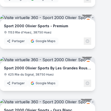
mas
7
panoramas
000
Sport 2000
S2
Sport 2000 Olivier Sports - Premium
1153 Rte d'Huez, 38750 Huez
Partager
Google Maps
mas
7
panoramas
000
Sport 2000
S2
Sport 2000 Olivier Sports By Les Grandes Rousses
425 Rte du Signal, 38750 Huez
Partager
Google Maps
mas
10
panoramas
000
Sport 2000
S2
Sport 2000 Olivier Sports - Ours Blanc