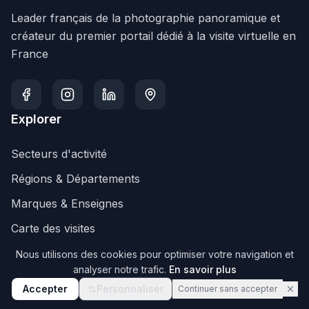
Leader français de la photographie panoramique et
créateur du premier portail dédié à la visite virtuelle en
France
Explorer
Secteurs d'activité
Régions & Départements
Marques & Enseignes
Carte des visites
Services
Nous utilisons des cookies pour optimiser votre navigation et
analyser notre trafic.
En savoir plus
Visite Google
Accepter
Personnaliser
Continuer sans accepter
Business