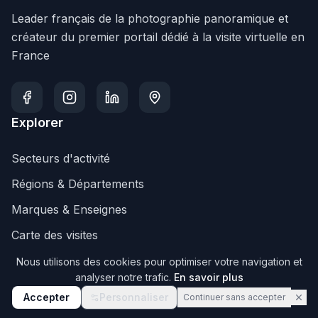
Leader français de la photographie panoramique et
créateur du premier portail dédié à la visite virtuelle en
France
Explorer
Secteurs d'activité
Régions & Départements
Marques & Enseignes
Carte des visites
Services
Nous utilisons des cookies pour optimiser votre navigation et
analyser notre trafic.
En savoir plus
Visite Google
Accepter
Personnaliser
Continuer sans accepter
Business