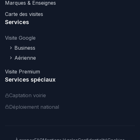
Marques & Enseignes
Carte des visites
Services
Visite Google
Business
Aérienne
Visite Premium
Services spéciaux
Captation voirie
Déploiement national