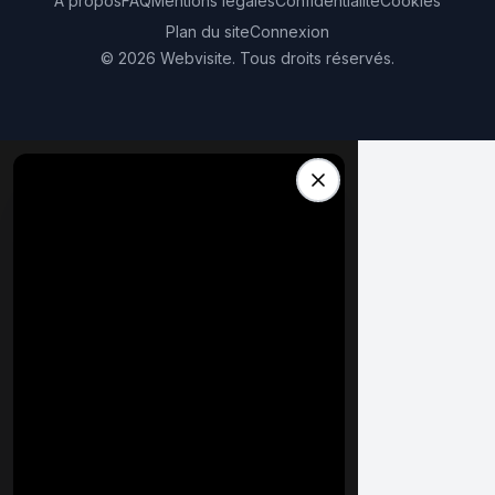
À propos
FAQ
Mentions légales
Confidentialité
Cookies
Plan du site
Connexion
©
2026
Webvisite. Tous droits réservés.