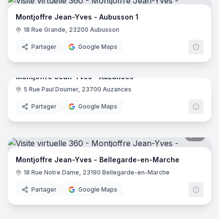
Montjoffre Jean-Yves - Aubusson 1
18 Rue Grande, 23200 Aubusson
Partager
Google Maps
7
pano
Montjoffre Jean-Yves - Auzances
5 Rue Paul Doumer, 23700 Auzances
Partager
Google Maps
7
pano
Montjoffre Jean-Yves - Bellegarde-en-Marche
18 Rue Notre Dame, 23190 Bellegarde-en-Marche
Partager
Google Maps
8
pano