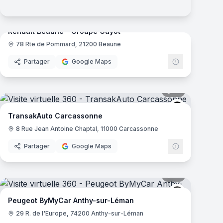
mas
34
panoramas
Renault Beaune - Groupe Guyot
78 Rte de Pommard, 21200 Beaune
Renault
Partager
Google Maps
mas
12
panoramas
TransakAuto
TransakAuto Carcassonne
8 Rue Jean Antoine Chaptal, 11000 Carcassonne
Partager
Google Maps
mas
17
panoramas
Peugeot
Peugeot ByMyCar Anthy-sur-Léman
29 R. de l'Europe, 74200 Anthy-sur-Léman