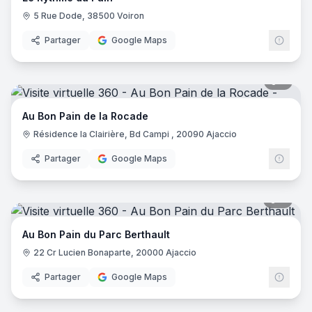
5 Rue Dode, 38500 Voiron
Partager
Google Maps
5
pano
Au Bon Pain de la Rocade
Résidence la Clairière, Bd Campi , 20090 Ajaccio
Partager
Google Maps
4
pano
Au Bon Pain du Parc Berthault
22 Cr Lucien Bonaparte, 20000 Ajaccio
Partager
Google Maps