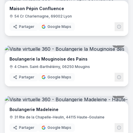
Maison Pépin Confluence
54 Cr Charlemagne, 69002 Lyon
Partager
Google Maps
7
pano
Boulangerie la Mouginoise des Pains
4 Chem. Saint-Barthélémy, 06250 Mougins
Partager
Google Maps
7
pano
Boulangerie Madeleine
31 Rte de la Chapelle-Heulin, 44115 Haute-Goulaine
Partager
Google Maps