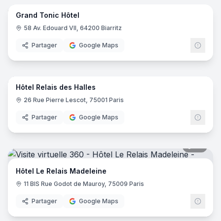
Grand Tonic Hôtel
58 Av. Edouard VII, 64200 Biarritz
Partager
Google Maps
17
pano
Hôtel Relais des Halles
26 Rue Pierre Lescot, 75001 Paris
Partager
Google Maps
20
pano
Hôtel Le Relais Madeleine
11 BIS Rue Godot de Mauroy, 75009 Paris
Partager
Google Maps