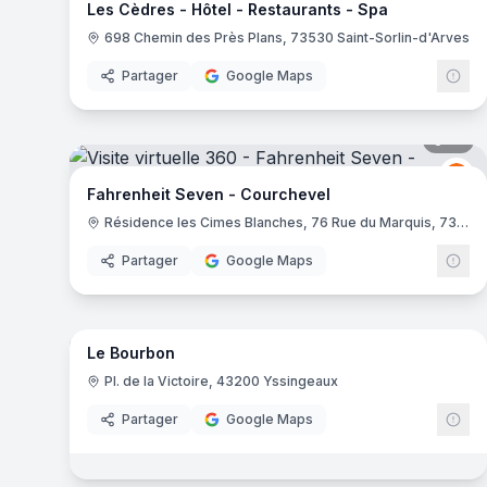
Les Cèdres - Hôtel - Restaurants - Spa
698 Chemin des Près Plans, 73530 Saint-Sorlin-d'Arves
Partager
Google Maps
10
pa
Fa
FS
Fahrenheit Seven - Courchevel
Résidence les Cimes Blanches, 76 Rue du Marquis, 73120 Courchevel
Partager
Google Maps
16
pa
Le Bourbon
Pl. de la Victoire, 43200 Yssingeaux
Partager
Google Maps