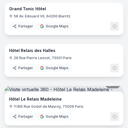
Grand Tonic Hôtel
58 Av. Edouard VII, 64200 Biarritz
Partager
Google Maps
17
pano
Hôtel Relais des Halles
26 Rue Pierre Lescot, 75001 Paris
Partager
Google Maps
20
pano
Hôtel Le Relais Madeleine
11 BIS Rue Godot de Mauroy, 75009 Paris
Partager
Google Maps