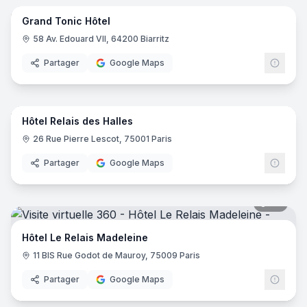
Grand Tonic Hôtel
58 Av. Edouard VII, 64200 Biarritz
Partager
Google Maps
17
pano
Hôtel Relais des Halles
26 Rue Pierre Lescot, 75001 Paris
Partager
Google Maps
20
pano
Hôtel Le Relais Madeleine
11 BIS Rue Godot de Mauroy, 75009 Paris
Partager
Google Maps