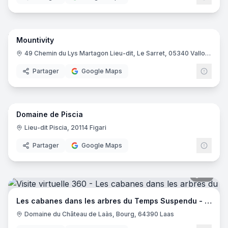
33
pano
Mountivity
49 Chemin du Lys Martagon Lieu-dit, Le Sarret, 05340 Vallouise-Pelvoux
Partager
Google Maps
15
pano
Domaine de Piscia
Lieu-dit Piscia, 20114 Figari
Partager
Google Maps
14
pano
Les cabanes dans les arbres du Temps Suspendu - Château de Laàs
Domaine du Château de Laàs, Bourg, 64390 Laas