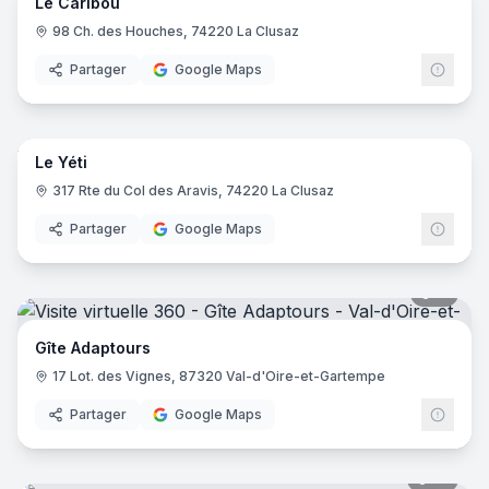
Le Caribou
98 Ch. des Houches, 74220 La Clusaz
Partager
Google Maps
19
pano
Le Yéti
317 Rte du Col des Aravis, 74220 La Clusaz
Partager
Google Maps
11
pano
Gîte Adaptours
17 Lot. des Vignes, 87320 Val-d'Oire-et-Gartempe
Partager
Google Maps
16
pano