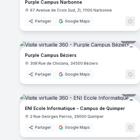
Purple Campus Narbonne
67 Avenue de Croix Sud, ZI, 11100 Narbonne
Partager
Google Maps
34
pa
Pu
Purple Campus Béziers
308 Rue de Chiclana, 34500 Béziers
Partager
Google Maps
19
pa
EN
ENI Ecole Informatique - Campus de Quimper
2 Rue Georges Perros, 29000 Quimper
Partager
Google Maps
41
pa