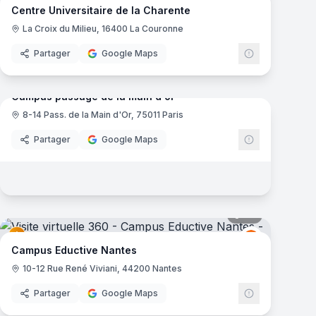
Centre Universitaire de la Charente
La Croix du Milieu, 16400 La Couronne
Partager
Google Maps
mas
37
panoramas
Campus passage de la main d'or
8-14 Pass. de la Main d'Or, 75011 Paris
Partager
Google Maps
mas
30
panoramas
Eductive
E
Campus Eductive Nantes
10-12 Rue René Viviani, 44200 Nantes
Partager
Google Maps