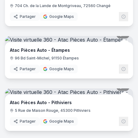
704 Ch. de la Lande de Montgriveau, 72560 Changé
Partager
Google Maps
8
pano
Atac 
Atac Pièces Auto - Étampes
96 Bd Saint-Michel, 91150 Étampes
Partager
Google Maps
7
pano
Atac 
Atac Pièces Auto - Pithiviers
5 Rue de Maison Rouge, 45300 Pithiviers
Partager
Google Maps