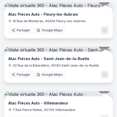
7
pano
Atac 
Atac Pièces Auto - Fleury-les-Aubrais
19 Rue de Montaran, 45400 Fleury-les-Aubrais
Partager
Google Maps
8
pano
Atac 
Atac Pièces Auto - Saint-Jean-de-la-Ruelle
32 Rue de la Batardière, 45140 Saint-Jean-de-la-Ruelle
Partager
Google Maps
9
pano
Atac 
Atac Pièces Auto - Villemandeur
7 Rue Pierre Nobel, 45700 Villemandeur