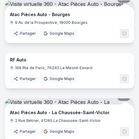
Atac 
Atac Pièces Auto - Bourges
9 Av. de la Prospective, 18000 Bourges
Partager
Google Maps
12
pano
RF Auto
168 Rte de Paris, 76240 Le Mesnil-Esnard
Partager
Google Maps
8
pano
Atac 
Atac Pièces Auto - La Chaussée-Saint-Victor
2 Rue Bétrier, 41260 La Chaussée-Saint-Victor
Partager
Google Maps