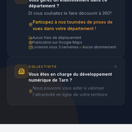
département ?
Et vous souhaitez le faire découvrir à 360°.
Participez à nos tournées de prises de
vues dans votre département !
Aucun frais de déplacement
Publication sur Google Maps
Livraison sous 3 semaines
Aucun abonnement
COLLECTIVITE
Vous êtes en charge du développement
numérique de Tarn ?
Nous pouvons vous aider à valoriser
l'attractivité en ligne de votre territoire