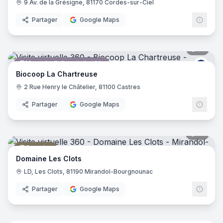
9 Av. de la Grésigne, 81170 Cordes-sur-Ciel
Partager
Google Maps
15
pano
Magasin d'alimentation bio
Bioc
Biocoop La Chartreuse
2 Rue Henry le Châtelier, 81100 Castres
Partager
Google Maps
16
pano
Camping
Domaine Les Clots
LD, Les Clots, 81190 Mirandol-Bourgnounac
Partager
Google Maps
7
pano