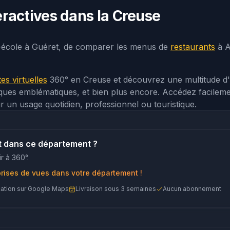
teractives dans la Creuse
-école à Guéret, de comparer les menus de
restaurants
à A
ites virtuelles
360° en Creuse et découvrez une multitude d
stiques emblématiques, et bien plus encore. Accédez facilem
ur un usage quotidien, professionnel ou touristique.
t dans ce département ?
r à 360°.
prises de vues dans votre département !
cation sur Google Maps
Livraison sous 3 semaines
Aucun abonnement