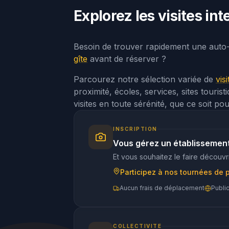
Explorez les visites in
Besoin de trouver rapidement une auto
gîte
avant de réserver ?
Parcourez notre sélection variée de
vis
proximité, écoles, services, sites touri
visites en toute sérénité, que ce soit po
INSCRIPTION
Vous gérez un établissemen
Et vous souhaitez le faire découvri
Participez à nos tournées de 
Aucun frais de déplacement
Publi
COLLECTIVITE