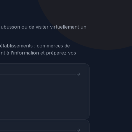
ubusson ou de visiter virtuellement un
'établissements : commerces de
ent à l'information et préparez vos
Assistant Webvisite
Agent IA