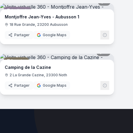
7
panoramas
Jardinerie
Montjoffre Jean-Yves - Aubusson 1
18 Rue Grande, 23200 Aubusson
Partager
Google Maps
mas
21
panoramas
Camping
Camping de la Cazine
2 La Grande Cazine, 23300 Noth
Partager
Google Maps