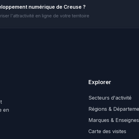
eloppement numérique de Creuse ?
er l'attractivité en ligne de votre territoire
Explorer
Secteurs d'activité
t
Régions & Départeme
le en
Marques & Enseignes
Carte des visites