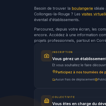
Besoin de trouver la
boulangerie
idéale 
Collonges-la-Rouge ? Les
visites virtuel
éventail d'établissements.
Parcourez, depuis votre écran, les comme
encore. Accédez à une information complè
projets professionnels, partout en Corr
INSCRIPTION
Vous gérez un établissemen
Et vous souhaitez le faire découvri
Participez à nos tournées de 
Aucun frais de déplacement
Publi
COLLECTIVITE
Vous êtes en charge du dév