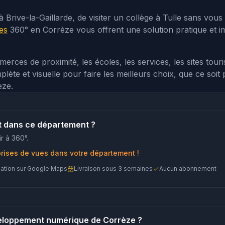
à Brive-la-Gaillarde, de visiter un collège à Tulle sans vou
les
360° en Corrèze vous offrent une solution pratique et 
rces de proximité, les écoles, les services, les sites tour
te et visuelle pour faire les meilleurs choix, que ce soit p
èze.
t dans ce département ?
r à 360°.
prises de vues dans votre département !
cation sur Google Maps
Livraison sous 3 semaines
Aucun abonnement
eloppement numérique de Corrèze ?