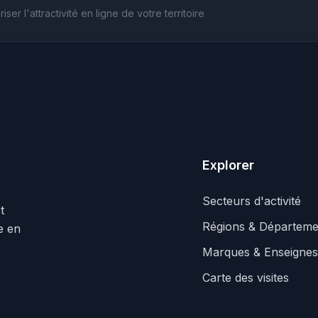
er l'attractivité en ligne de votre territoire
Explorer
Secteurs d'activité
t
Régions & Départeme
le en
Marques & Enseignes
Carte des visites