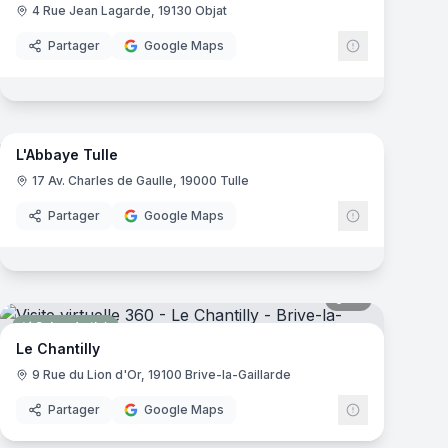
4 Rue Jean Lagarde, 19130 Objat
Partager
Google Maps
8
panoramas
mas
L'Abbaye Tulle
Restaurant
17 Av. Charles de Gaulle, 19000 Tulle
Partager
Google Maps
mas
10
panoramas
Salon de thé
Le Chantilly
9 Rue du Lion d'Or, 19100 Brive-la-Gaillarde
Partager
Google Maps