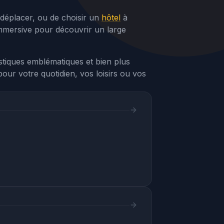
s déplacer, ou de choisir un
hôtel
à
immersive pour découvrir un large
istiques emblématiques et bien plus
our votre quotidien, vos loisirs ou vos
Assistant Webvisite
Agent IA