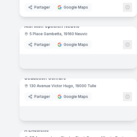
Partager
Google Maps
7
pa
Atol Mon Opticien Neuvic
5 Place Gambetta, 19160 Neuvic
Opticien
At
Partager
Google Maps
5
pa
Séduction Coiffure
130 Avenue Victor Hugo, 19000 Tulle
Salon de coiffure
Partager
Google Maps
15
pa
A L'Assiette