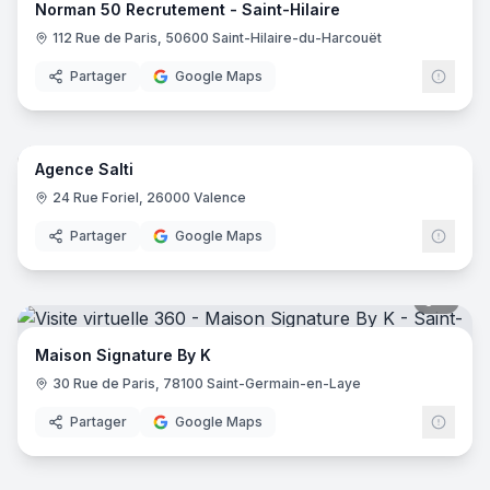
Norman 50 Recrutement - Saint-Hilaire
112 Rue de Paris, 50600 Saint-Hilaire-du-Harcouët
Partager
Google Maps
9
pano
Agence Salti
24 Rue Foriel, 26000 Valence
Partager
Google Maps
7
pano
Maison Signature By K
30 Rue de Paris, 78100 Saint-Germain-en-Laye
Partager
Google Maps
7
pano