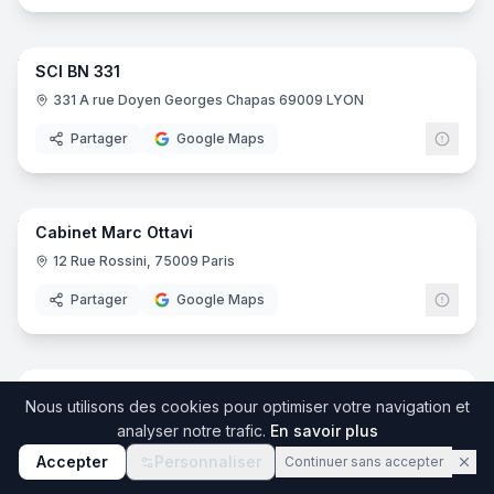
12
pano
SCI BN 331
331 A rue Doyen Georges Chapas 69009 LYON
Partager
Google Maps
10
pano
Cabinet Marc Ottavi
12 Rue Rossini, 75009 Paris
Partager
Google Maps
5
pano
MMA
Nous utilisons des cookies pour optimiser votre navigation et
93 Rue Saint-Aubert, 62000 Arras
analyser notre trafic.
En savoir plus
Accepter
Partager
Personnaliser
Google Maps
Continuer sans accepter