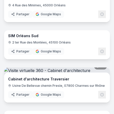
4 Rue des Minimes, 45000 Orléans
Partager
Google Maps
6
pano
SIM Orléans Sud
2 ter Rue des Montées, 45100 Orléans
Partager
Google Maps
24
pano
Cabinet d'architecture Traversier
Usine De Bellevue chemin Presle, 07800 Charmes sur Rhône
Partager
Google Maps
14
pano