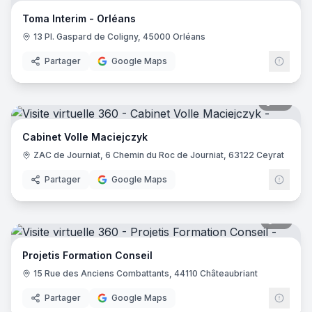
Toma Interim - Orléans
13 Pl. Gaspard de Coligny, 45000 Orléans
Partager
Google Maps
25
pano
Cabinet Volle Maciejczyk
ZAC de Journiat, 6 Chemin du Roc de Journiat, 63122 Ceyrat
Partager
Google Maps
15
pano
Projetis Formation Conseil
15 Rue des Anciens Combattants, 44110 Châteaubriant
Partager
Google Maps