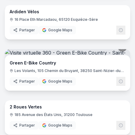
Ardiden Vélos
16 Place Eth Marcadaou, 65120 Esquièze-Sère
Partager
Google Maps
Green E-Bike Country
Les Volants, 105 Chemin du Bruyant, 38250 Saint-Nizier-du-Moucherotte
Partager
Google Maps
8
pano
2 Roues Vertes
185 Avenue des États Unis, 31200 Toulouse
Partager
Google Maps