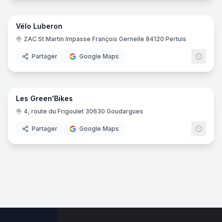
8
pano
Vélo Luberon
ZAC St Martin Impasse François Gernelle 84120 Pertuis
Partager
Google Maps
Les Green'Bikes
4, route du Frigoulet 30630 Goudargues
Partager
Google Maps