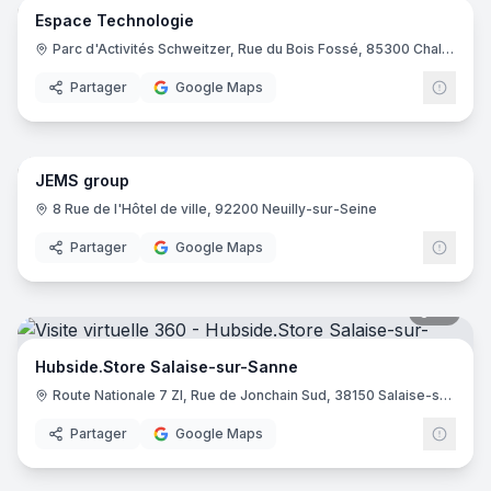
Espace Technologie
Parc d'Activités Schweitzer, Rue du Bois Fossé, 85300 Challans
Partager
Google Maps
10
pano
JEMS group
8 Rue de l'Hôtel de ville, 92200 Neuilly-sur-Seine
Partager
Google Maps
10
pano
Hubside.Store Salaise-sur-Sanne
Route Nationale 7 ZI, Rue de Jonchain Sud, 38150 Salaise-sur-Sanne
Partager
Google Maps