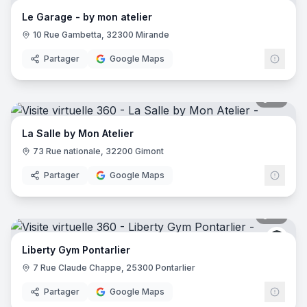
Le Garage - by mon atelier
10 Rue Gambetta, 32300 Mirande
Partager
Google Maps
10
pano
La Salle by Mon Atelier
73 Rue nationale, 32200 Gimont
Partager
Google Maps
21
pano
Liber
Liberty Gym Pontarlier
7 Rue Claude Chappe, 25300 Pontarlier
Partager
Google Maps