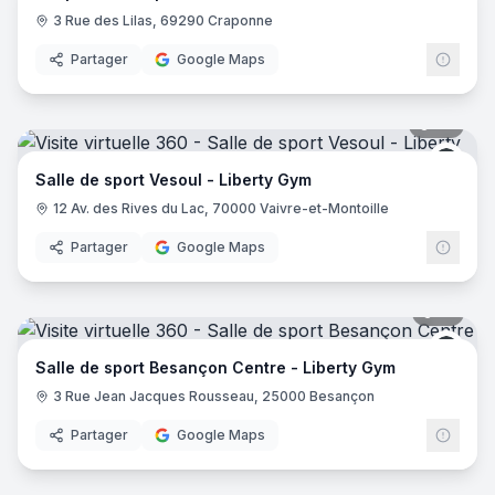
3 Rue des Lilas, 69290 Craponne
Partager
Google Maps
34
pano
Liber
Salle de sport Vesoul - Liberty Gym
12 Av. des Rives du Lac, 70000 Vaivre-et-Montoille
Partager
Google Maps
19
pano
Liber
Salle de sport Besançon Centre - Liberty Gym
3 Rue Jean Jacques Rousseau, 25000 Besançon
Partager
Google Maps