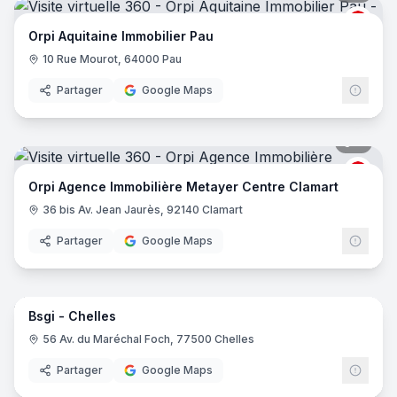
ORPI
Orpi Aquitaine Immobilier Pau
10 Rue Mourot, 64000 Pau
Partager
Google Maps
6
pano
ORPI
Orpi Agence Immobilière Metayer Centre Clamart
36 bis Av. Jean Jaurès, 92140 Clamart
Partager
Google Maps
11
pano
Bsgi - Chelles
56 Av. du Maréchal Foch, 77500 Chelles
Partager
Google Maps