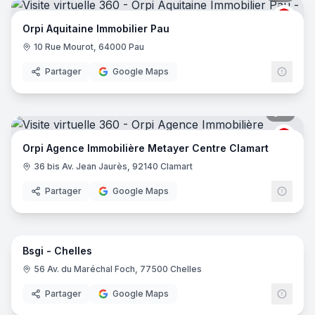
ORPI
Orpi Aquitaine Immobilier Pau
10 Rue Mourot, 64000 Pau
Partager
Google Maps
6
pano
ORPI
Orpi Agence Immobilière Metayer Centre Clamart
36 bis Av. Jean Jaurès, 92140 Clamart
Partager
Google Maps
11
pano
Bsgi - Chelles
56 Av. du Maréchal Foch, 77500 Chelles
Partager
Google Maps