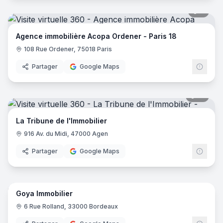
6
pano
Agence immobilière Acopa Ordener - Paris 18
108 Rue Ordener, 75018 Paris
Partager
Google Maps
12
pano
La Tribune de l'Immobilier
916 Av. du Midi, 47000 Agen
Partager
Google Maps
5
pano
Goya Immobilier
6 Rue Rolland, 33000 Bordeaux