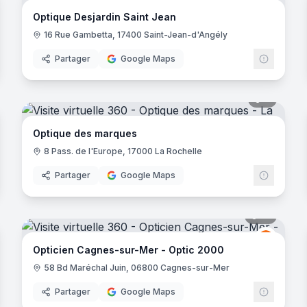
Optique Desjardin Saint Jean
16 Rue Gambetta, 17400 Saint-Jean-d'Angély
Partager
Google Maps
noramas
7
panora
Optique des marques
8 Pass. de l'Europe, 17000 La Rochelle
Partager
Google Maps
noramas
14
panora
Optic 2
O2
Opticien Cagnes-sur-Mer - Optic 2000
58 Bd Maréchal Juin, 06800 Cagnes-sur-Mer
Partager
Google Maps