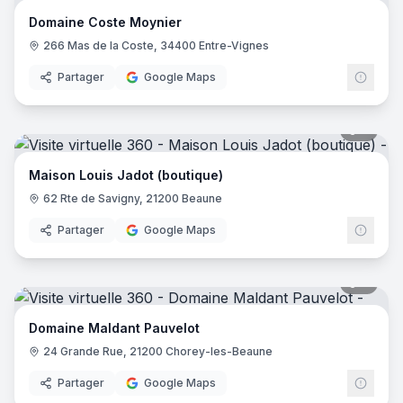
Domaine Coste Moynier
266 Mas de la Coste, 34400 Entre-Vignes
Partager
Google Maps
7
pano
Maison Louis Jadot (boutique)
62 Rte de Savigny, 21200 Beaune
Partager
Google Maps
9
pano
Domaine Maldant Pauvelot
24 Grande Rue, 21200 Chorey-les-Beaune
Partager
Google Maps