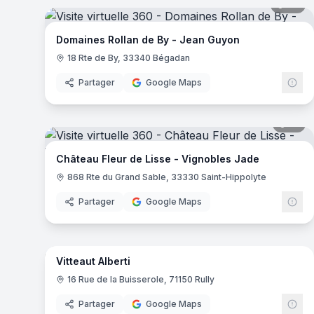
30
pa
Domaines Rollan de By - Jean Guyon
18 Rte de By, 33340 Bégadan
Partager
Google Maps
16
pa
Château Fleur de Lisse - Vignobles Jade
868 Rte du Grand Sable, 33330 Saint-Hippolyte
Partager
Google Maps
10
pa
Vitteaut Alberti
16 Rue de la Buisserole, 71150 Rully
Partager
Google Maps