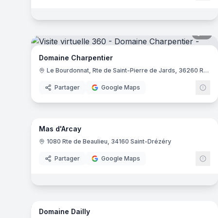
7
pa
Domaine Charpentier
Le Bourdonnat, Rte de Saint-Pierre de Jards, 36260 Reuilly
Partager
Google Maps
7
pa
Mas d'Arcay
1080 Rte de Beaulieu, 34160 Saint-Drézéry
Partager
Google Maps
8
pa
Domaine Dailly