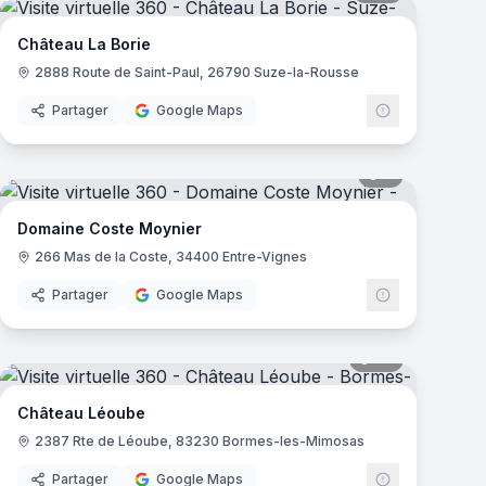
Château La Borie
2888 Route de Saint-Paul, 26790 Suze-la-Rousse
Partager
Google Maps
mas
7
panoramas
Domaine Coste Moynier
266 Mas de la Coste, 34400 Entre-Vignes
Partager
Google Maps
mas
38
panoramas
Château Léoube
2387 Rte de Léoube, 83230 Bormes-les-Mimosas
Partager
Google Maps