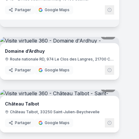
Partager
Google Maps
mas
21
panoramas
Domaine d'Ardhuy
Route nationale RD, 974 Le Clos des Langres, 21700 Corgoloin
Partager
Google Maps
mas
13
panoramas
Château Talbot
Château Talbot, 33250 Saint-Julien-Beychevelle
Partager
Google Maps